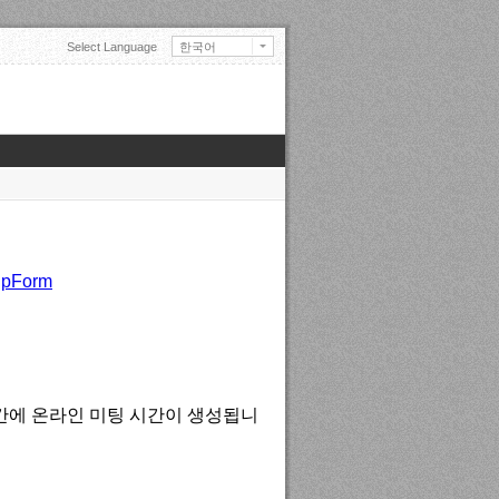
Select Language
한국어
English
日本語
中文(中国)
中文(臺灣)
Français
Deutsch
Русский
Español
Türkçe
Tiếng Việt
Mongolian
UpForm
간에 온라인 미팅 시간이 생성됩니