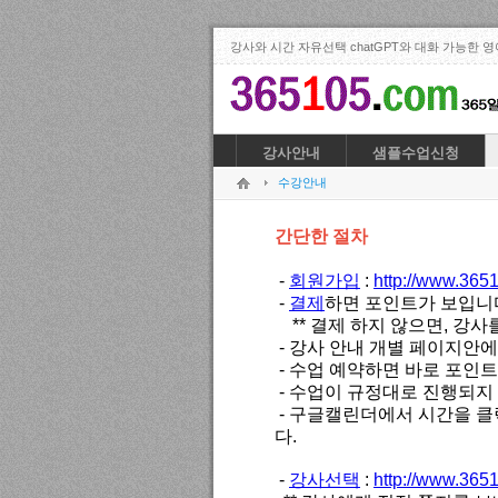
강사와 시간 자유선택 chatGPT와 대화 가능한 영
강사안내
샘플수업신청
수강안내
간단한 절차
-
회원가입
:
http://www.36
-
결제
하면 포인트가 보입니다. 
** 결제 하지 않으면, 강사
- 강사 안내 개별 페이지안에
- 수업 예약하면 바로 포인트
- 수업이 규정대로 진행되지 
- 구글캘린더에서 시간을 클
다.
-
강사선택
:
http://www.36