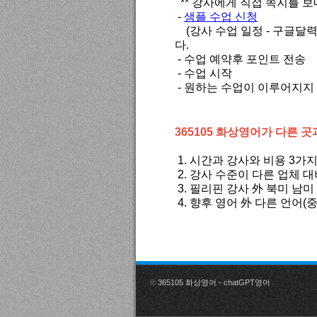
** 강사에게 직접 쪽지를 
-
샘플 수업 신청
(강사 수업 일정 - 구글달
다.
- 수업 예약후 포인트 전송
- 수업 시작
- 원하는 수업이 이루어지지
365105 화상영어가 다른 곳
1. 시간과 강사와 비용 3가
2. 강사 수준이 다른 업체 
3. 필리핀 강사 外 북미 남
4. 향후 영어 外 다른 언어(
©
365105 화상영어 - chatGPT영어