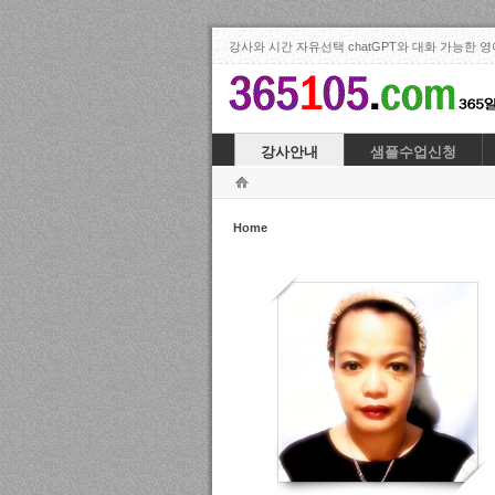
Sketchbook
Sketchbook
강사와 시간 자유선택 chatGPT와 대화 가능한 영
스케치북5
스케치북5
강사안내
샘플수업신청
Home
Sketchbook
Sketchbook
52
스케치북5
스케치북5