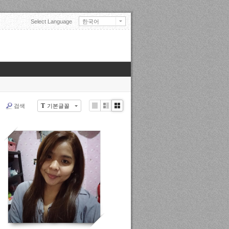
Select Language
한국어
English
日本語
中文(中国)
中文(臺灣)
Français
Deutsch
Русский
Español
Türkçe
T
검색
기본글꼴
Li
Zi
G
Tiếng Việt
st
n
al
Mongolian
e
le
r
y
10