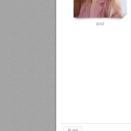
강사2
검색